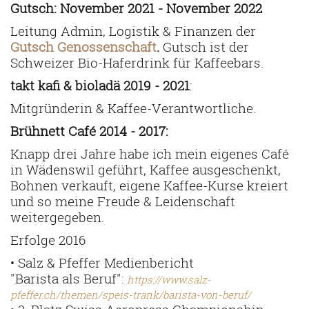
Gutsch: November 2021 - November 2022
Leitung Admin, Logistik & Finanzen der
Gutsch Genossenschaft
.
Gutsch ist der
Schweizer Bio-Haferdrink für Kaffeebars.
takt kafi & bioladä 2019 - 2021
:
Mitgründerin & Kaffee-Verantwortliche.
Brühnett Café 2014 - 2017:
Knapp drei Jahre habe ich mein eigenes Café
in Wädenswil geführt, Kaffee ausgeschenkt,
Bohnen verkauft, eigene Kaffee-Kurse kreiert
und so meine Freude &
Leidenschaft
weitergegeben.
Erfolge 2016
• Salz & Pfeffer Medienbericht
"Barista als Beruf"
:
https://www.salz-
pfeffer.ch/themen/speis-trank/barista-von-beruf/