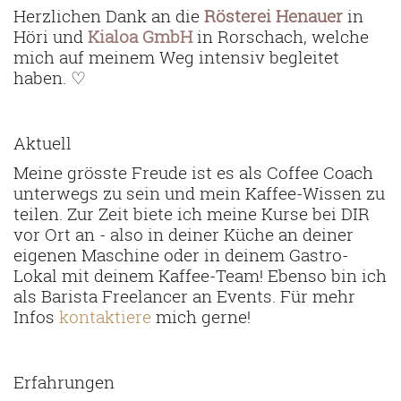
Herzlichen Dank an die
Rösterei Henaue
r
in
Höri und
Kialoa GmbH
in Rorschach, welche
mich auf meinem Weg intensiv begleitet
haben.
♡
Aktuell
Meine grösste Freude ist es als Coffee Coach
unterwegs zu sein und mein Kaffee-Wissen zu
teilen. Zur Zeit biete ich meine Kurse bei DIR
vor Ort an - also in deiner Küche an deiner
eigenen Maschine oder in deinem Gastro-
Lokal mit deinem Kaffee-Team! Ebenso bin ich
als Barista Freelancer an Events. Für mehr
Infos
kontaktiere
mich gerne!
Erfahrungen