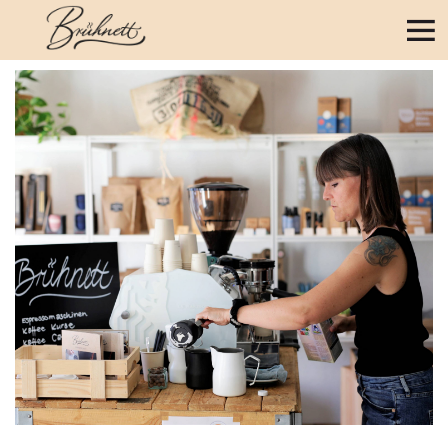
Janine Landolt